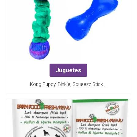
Juguetes
Kong Puppy, Binkie, Squeezz Stick...