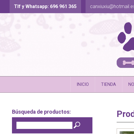
Tlf y Whatsapp: 696 961 365
canxiuxiu@hotmail.e
INICIO
TIENDA
NO
Búsqueda de productos:
Pro