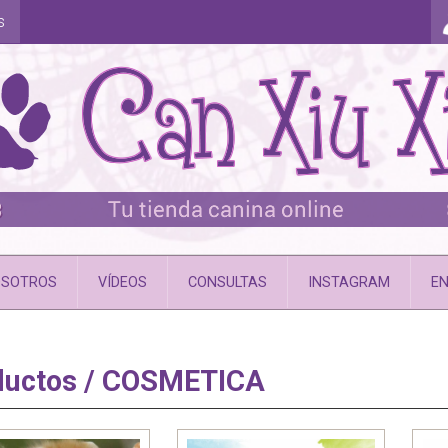
s
SOTROS
VÍDEOS
CONSULTAS
INSTAGRAM
EN
ductos / COSMETICA