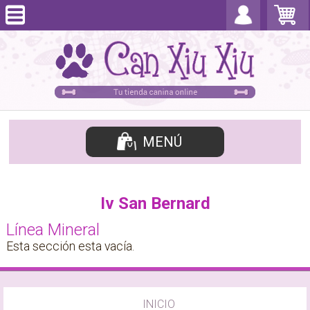
MENÚ
Iv San Bernard
Línea Mineral
Esta sección esta vacía.
INICIO