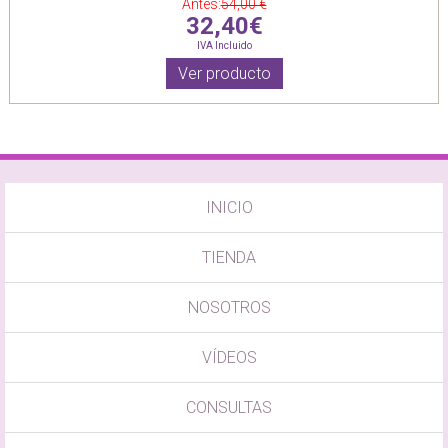
Antes:
54,00 €
32,40€
IVA Incluido
Ver producto
INICIO
TIENDA
NOSOTROS
VÍDEOS
CONSULTAS