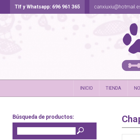
Tlf y Whatsapp: 696 961 365
canxiuxiu@hotmail.e
INICIO
TIENDA
NO
Búsqueda de productos:
Chap