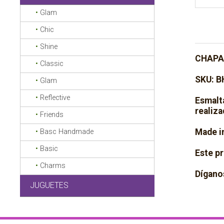
Glam
Chic
Shine
CHAPA
Classic
SKU: 
Glam
Reflective
Esmalt
realiza
Friends
Made in
Basc Handmade
Basic
Este pr
Charms
Dígano
JUGUETES