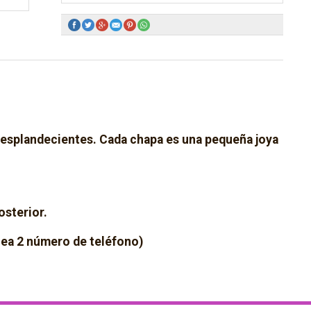
resplandecientes. Cada chapa es una pequeña joya
osterior.
ínea 2 número de teléfono)